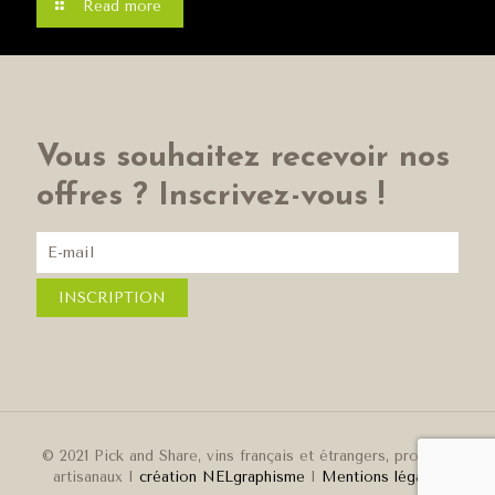
Read more
Vous souhaitez recevoir nos
offres ? Inscrivez-vous !
© 2021 Pick and Share, vins français et étrangers, produits
artisanaux I
création NELgraphisme
I
Mentions légales