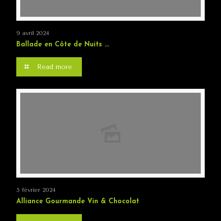
9 avril 2024
Ballade en Côte de Nuits …
Read more
5 février 2024
Alliance Gourmande Vin & Chocolat