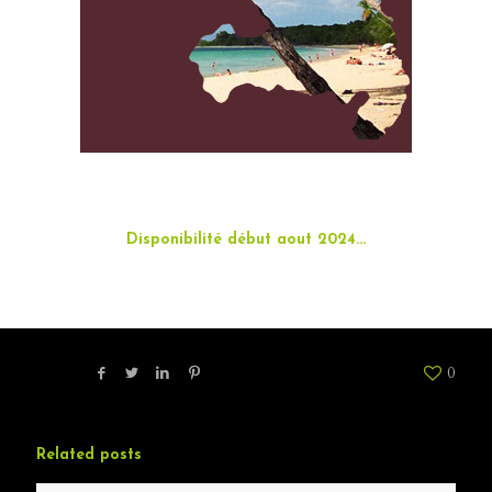
Disponibilité début aout 2024…
Share
0
Related posts